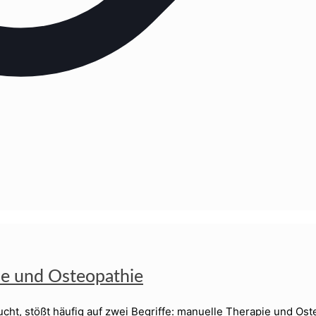
ie und Osteopathie
t, stößt häufig auf zwei Begriffe: manuelle Therapie und Ost