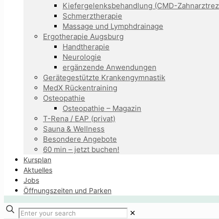
Kiefergelenksbehandlung (CMD-Zahnarztrez
Schmerztherapie
Massage und Lymphdrainage
Ergotherapie Augsburg
Handtherapie
Neurologie
ergänzende Anwendungen
Gerätegestützte Krankengymnastik
MedX Rückentraining
Osteopathie
Osteopathie – Magazin
T-Rena / EAP (privat)
Sauna & Wellness
Besondere Angebote
60 min – jetzt buchen!
Kursplan
Aktuelles
Jobs
Öffnungszeiten und Parken
✕