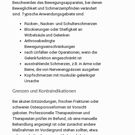
Beschwerden des Bewegungsapparates, bei denen
Beweglichkeit und Schmerzempfinden verändert
sind. Typische Anwendungsgebiete sind:
Rücken-, Nacken- und Schulterschmerzen
Blockierungen oder Steifigkeit an
Wirbelsäule und Gelenken
Arthrosebedingte
Bewegungseinschränkungen
nach Unfällen oder Operationen, wenn die
Gelenkfunktion eingeschränkt ist
ausstrahlende Schmerzen, z.B. in Arme oder
Beine, die von Nervenengpässen ausgehen
Kopfschmerzen mit muskulär-gelenkiger
Ursache
Grenzen und Kontraindikationen
Bei akuten Entzündungen, frischen Frakturen oder
schweren Osteoporoseformen ist Vorsicht
geboten. Professionelle Therapeutinnen und
Therapeuten prüfen im Befund, ob eine manuelle
Behandlung angezeigt ist oder zunächst andere
Maßnahmen im Vordergrund stehen sollten, etwa