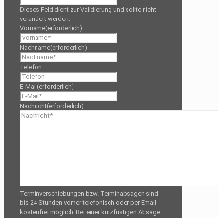
Dieses Feld dient zur Validierung und sollte nicht
verändert werden.
Vorname
(erforderlich)
Nachname
(erforderlich)
Telefon
E-Mail
(erforderlich)
Nachricht
(erforderlich)
Terminverschiebungen bzw. Terminabsagen sind
bis 24 Stunden vorher telefonisch oder per Email
kostenfrei möglich. Bei einer kurzfristigen Absage