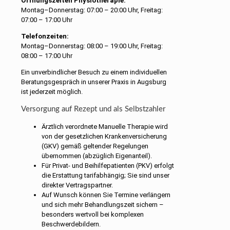
Öffnungszeiten Physiotherapie:
Montag–Donnerstag: 07:00 – 20:00 Uhr, Freitag:
07:00 – 17:00 Uhr
Telefonzeiten:
Montag–Donnerstag: 08:00 – 19:00 Uhr, Freitag:
08:00 – 17:00 Uhr
Ein unverbindlicher Besuch zu einem individuellen
Beratungsgespräch in unserer Praxis in Augsburg
ist jederzeit möglich.
Versorgung auf Rezept und als Selbstzahler
Ärztlich verordnete Manuelle Therapie wird
von der gesetzlichen Krankenversicherung
(GKV) gemäß geltender Regelungen
übernommen (abzüglich Eigenanteil).
Für Privat- und Beihilfepatienten (PKV) erfolgt
die Erstattung tarifabhängig; Sie sind unser
direkter Vertragspartner.
Auf Wunsch können Sie Termine verlängern
und sich mehr Behandlungszeit sichern –
besonders wertvoll bei komplexen
Beschwerdebildern.