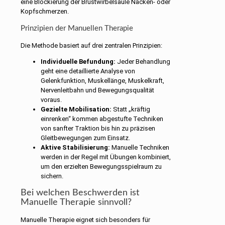
eine Blockierung der Brustwirbelsäule Nacken- oder
Kopfschmerzen.
Prinzipien der Manuellen Therapie
Die Methode basiert auf drei zentralen Prinzipien:
Individuelle Befundung:
Jeder Behandlung
geht eine detaillierte Analyse von
Gelenkfunktion, Muskellänge, Muskelkraft,
Nervenleitbahn und Bewegungsqualität
voraus.
Gezielte Mobilisation:
Statt „kräftig
einrenken“ kommen abgestufte Techniken
von sanfter Traktion bis hin zu präzisen
Gleitbewegungen zum Einsatz.
Aktive Stabilisierung:
Manuelle Techniken
werden in der Regel mit Übungen kombiniert,
um den erzielten Bewegungsspielraum zu
sichern.
Bei welchen Beschwerden ist
Manuelle Therapie sinnvoll?
Manuelle Therapie eignet sich besonders für