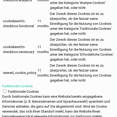
checkbox-analytics
months
unter der Kategorie 'Analyse Cookies'
gegeben hat, oder nicht.
Der Zweck dieses Cookies ist es zu
überprüfen, ob der Nutzer seine
cookielawinfo-
11
Einwilligung für die Nutzung von Cookies
checkbox-functional
months
unter der Kategorie 'Funktionale Cookies'
gegeben hat, oder nicht.
Der Zweck dieses Cookies ist es zu
überprüfen, ob der Nutzer seine
cookielawinfo-
11
Einwilligung für die Nutzung von Cookies
checkbox-necessary
months
unter der Kategorie 'Erforderliche Cookies'
gegeben hat, oder nicht.
Der Zweck dieses Cookies ist es zu
11
überprüfen, ob der Nutzer seine
viewed_cookie_policy
months
Einwilligung für die Nutzung von Cookies
gegeben hat, oder nicht.
Funktionale Cookies
Funktionale Cookies
Durch funktionale Cookies kann eine Website bereits eingegebene
Informationen (z. B. Benutzernamen und Sprachauswahl) speichern und
Services anbieten, die ganz auf Sie abgestimmt sind. Wird ein Cookie
verwendet, das sich Ihren Standort merkt, kann die Website Ihnen
beispielsweise lokal relevante Informationen zur Verfügung stellen.