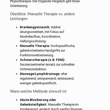
Physiotherapie. Der folgende Vergleich gibt Ihnen
Orientierung:
Überblick: Manuelle Therapie vs. andere
Leistungen
Krankengymnastik:
stärker
übungsorientiert, mit Fokus auf
Muskelaufbau, Koordination,
Haltungsschulung.
Manuelle Therapie:
hochspezifische,
gelenkorientierte Handgriffe zur
Funktionsverbesserung.
Schmerztherapie (z.B. FDM):
faszienzentrierter Ansatz zur schnellen
Schmerzreduktion.
Massage/Lymphdrainage:
eher
regulierend, entspannend, entstauend,
weniger gelenkspezifisch.
Wann welche Methode sinnvoll ist
Akute Blockierung oder
Gelenksteifigkeit:
Manuelle Therapie im
Vordergrund, ergänzt durch sanfte Übungen.