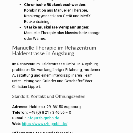
Chronische Rückenbeschwerden:
Kombination aus Manueller Therapie,
Krankengymnastik am Gerät und MedX
Rückentraining.
Starke muskuläre Verspannungen:
Manuelle Therapie plus klassische Massage
oder Wärme.
Manuelle Therapie im Rehazentrum
Halderstrasse in Augsburg
Im Rehazentrum Halderstrasse GmbH in Augsburg
profitieren Sie von langjähriger Erfahrung, moderner
Ausstattung und einem interdisziplinären Team
unter Leitung von Gründer und Geschäftsführer
Christian Lippert.
Standort, Kontakt und Öffnungszeiten
Adresse:
Halderstr. 29, 86150 Augsburg
Telefon:
+49 (0) 8 21 / 3 46 56 – 0
E-Mail:
info@rzh-gmbh.de
Web:
https://www.rzh-gmbh.de/