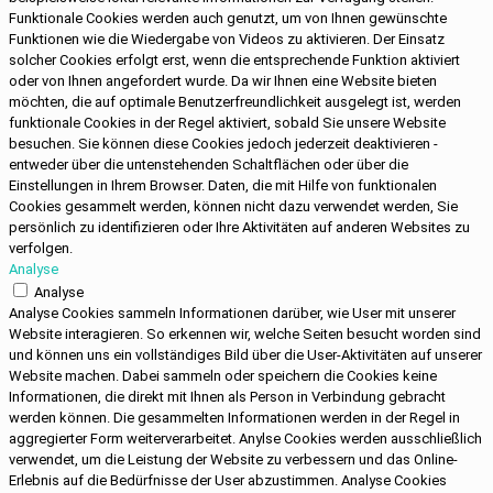
Funktionale Cookies werden auch genutzt, um von Ihnen gewünschte
Funktionen wie die Wiedergabe von Videos zu aktivieren. Der Einsatz
solcher Cookies erfolgt erst, wenn die entsprechende Funktion aktiviert
oder von Ihnen angefordert wurde. Da wir Ihnen eine Website bieten
möchten, die auf optimale Benutzerfreundlichkeit ausgelegt ist, werden
funktionale Cookies in der Regel aktiviert, sobald Sie unsere Website
besuchen. Sie können diese Cookies jedoch jederzeit deaktivieren -
entweder über die untenstehenden Schaltflächen oder über die
Einstellungen in Ihrem Browser. Daten, die mit Hilfe von funktionalen
Cookies gesammelt werden, können nicht dazu verwendet werden, Sie
persönlich zu identifizieren oder Ihre Aktivitäten auf anderen Websites zu
verfolgen.
Analyse
Analyse
Analyse Cookies sammeln Informationen darüber, wie User mit unserer
Website interagieren. So erkennen wir, welche Seiten besucht worden sind
und können uns ein vollständiges Bild über die User-Aktivitäten auf unserer
Website machen. Dabei sammeln oder speichern die Cookies keine
Informationen, die direkt mit Ihnen als Person in Verbindung gebracht
werden können. Die gesammelten Informationen werden in der Regel in
aggregierter Form weiterverarbeitet. Anylse Cookies werden ausschließlich
verwendet, um die Leistung der Website zu verbessern und das Online-
Erlebnis auf die Bedürfnisse der User abzustimmen. Analyse Cookies