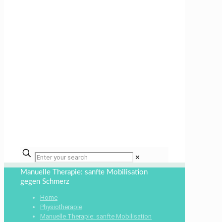
✕
Manuelle Therapie: sanfte Mobilisation
gegen Schmerz
Home
Physiotherapie
Manuelle Therapie: sanfte Mobilisation