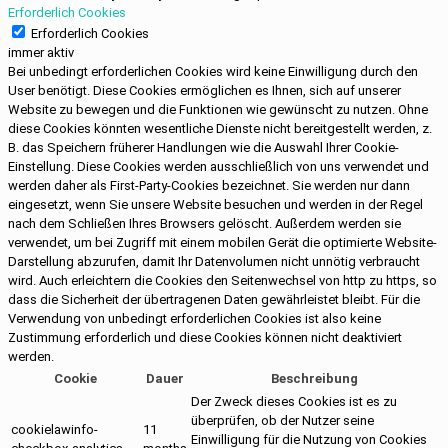
Erforderlich Cookies
Erforderlich Cookies
immer aktiv
Bei unbedingt erforderlichen Cookies wird keine Einwilligung durch den
User benötigt. Diese Cookies ermöglichen es Ihnen, sich auf unserer
Website zu bewegen und die Funktionen wie gewünscht zu nutzen. Ohne
diese Cookies könnten wesentliche Dienste nicht bereitgestellt werden, z.
B. das Speichern früherer Handlungen wie die Auswahl Ihrer Cookie-
Einstellung. Diese Cookies werden ausschließlich von uns verwendet und
werden daher als First-Party-Cookies bezeichnet. Sie werden nur dann
eingesetzt, wenn Sie unsere Website besuchen und werden in der Regel
nach dem Schließen Ihres Browsers gelöscht. Außerdem werden sie
verwendet, um bei Zugriff mit einem mobilen Gerät die optimierte Website-
Darstellung abzurufen, damit Ihr Datenvolumen nicht unnötig verbraucht
wird. Auch erleichtern die Cookies den Seitenwechsel von http zu https, so
dass die Sicherheit der übertragenen Daten gewährleistet bleibt. Für die
Verwendung von unbedingt erforderlichen Cookies ist also keine
Zustimmung erforderlich und diese Cookies können nicht deaktiviert
werden.
Cookie
Dauer
Beschreibung
Der Zweck dieses Cookies ist es zu
überprüfen, ob der Nutzer seine
cookielawinfo-
11
Einwilligung für die Nutzung von Cookies