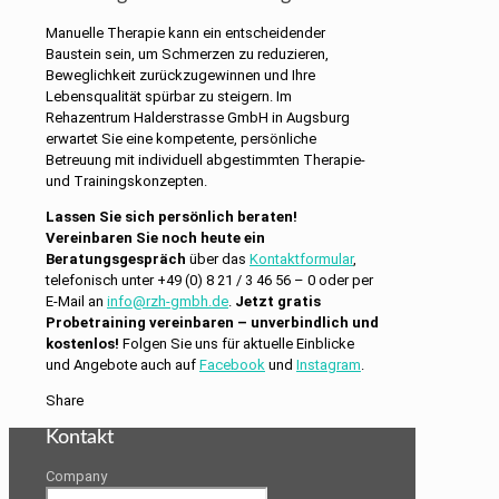
Manuelle Therapie kann ein entscheidender
Baustein sein, um Schmerzen zu reduzieren,
Beweglichkeit zurückzugewinnen und Ihre
Lebensqualität spürbar zu steigern. Im
Rehazentrum Halderstrasse GmbH in Augsburg
erwartet Sie eine kompetente, persönliche
Betreuung mit individuell abgestimmten Therapie-
und Trainingskonzepten.
Lassen Sie sich persönlich beraten!
Vereinbaren Sie noch heute ein
Beratungsgespräch
über das
Kontaktformular
,
telefonisch unter +49 (0) 8 21 / 3 46 56 – 0 oder per
E-Mail an
info@rzh-gmbh.de
.
Jetzt gratis
Probetraining vereinbaren – unverbindlich und
kostenlos!
Folgen Sie uns für aktuelle Einblicke
und Angebote auch auf
Facebook
und
Instagram
.
Share
Kontakt
Company