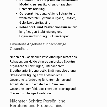
Modell):
zur zusätzlichen, oft raschen
Schmerzlinderung.
Osteopathie:
ganzheitliche Betrachtung,
wenn mehrere Systeme (Organe, Faszien,
Gelenke) beteiligt sind.
Rehasport- und Präventionskurse:
zur
langfristigen Stabilisierung und
Eigenverantwortung für Ihren Körper.
Erweiterte Angebote für nachhaltige
Gesundheit
Neben der klassischen Physiotherapie bietet das
Rehazentrum Halderstrasse ein breites Spektrum
ergänzender Leistungen, unter anderem
Ergotherapie, Bioenergetik, Ernährungsberatung,
Stressbewältigung sowie betriebliche
Gesundheitsförderung für Unternehmen und
Arbeitnehmer. So entsteht ein Premium-
Gesundheitsumfeld, das Therapie, Training und
Prävention intelligent verbindet.
Nächster Schritt: Persönliche
Beratung und Probetraining