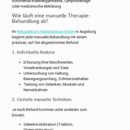
schonende Krankengymnastik, Lymphdrainage
oder medizinische Abklärung.
Wie läuft eine manuelle Therapie-
Behandlung ab?
Im
Rehazentrum Halderstrasse GmbH
in Augsburg
beginnt jede manuelle Behandlung mit einem
präzisen, auf Sie abgestimmten Befund.
1. Individuelle Analyse
Erfassung Ihrer Beschwerden,
Vorerkrankungen und Ziele
Untersuchung von Haltung,
Bewegungsumfang, Schmerzverhalten
Testung von Gelenken, Muskeln und
Nervenbahnen
2. Gezielte manuelle Techniken
Je nach Befund kommen unter anderem zum
Einsatz:
Gelenkmobilisation (Traktion,
Gleitmobilisation)